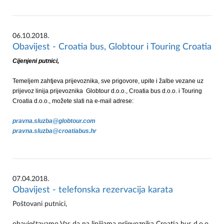
06.10.2018.
Obavijest - Croatia bus, Globtour i Touring Croatia
Cijenjeni putnici,
Temeljem zahtjeva prijevoznika, sve prigovore, upite i žalbe vezane uz
prijevoz linija prijevoznika Globtour d.o.o., Croatia bus d.o.o. i Touring
Croatia d.o.o., možete slati na e-mail adrese:
pravna.sluzba@globtour.com
pravna.sluzba@croatiabus.hr
07.04.2018.
Obavijest - telefonska rezervacija karata
Poštovani putnici,