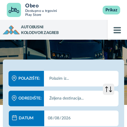
Obeo
Prikaz
Dostupno u trgovini
Play Store
AUTOBUSNI
KOLODVOR ZAGREB
POLAZIŠTE:
ODREDIŠTE:
DATUM