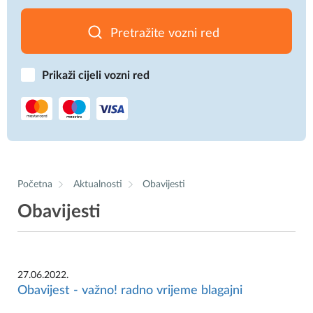
Pretražite vozni red
Prikaži cijeli vozni red
Početna
Aktualnosti
Obavijesti
Obavijesti
27.06.2022.
Obavijest - važno! radno vrijeme blagajni