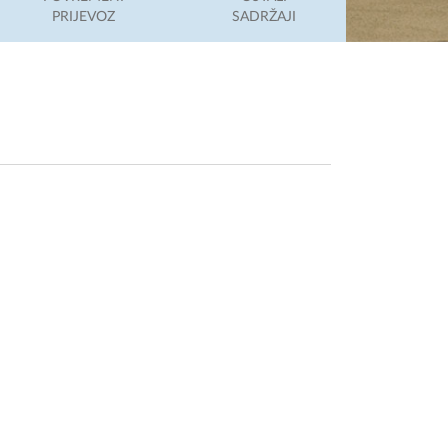
PRIJEVOZ
SADRŽAJI