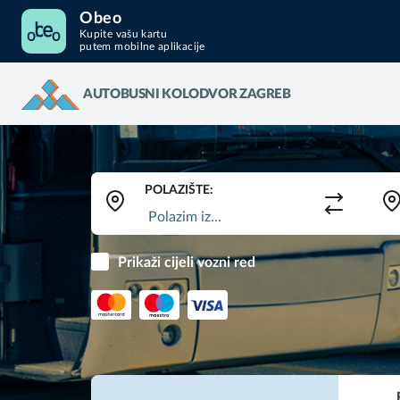
Obeo
Kupite vašu kartu
putem mobilne aplikacije
AUTOBUSNI KOLODVOR ZAGREB
POLAZIŠTE:
Prikaži cijeli vozni red