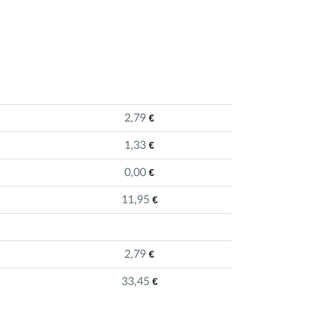
2,79
€
1,33
€
0,00
€
11,95
€
2,79
€
33,45
€