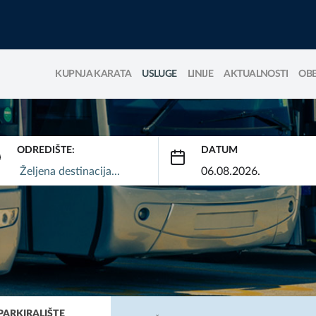
KUPNJA KARATA
USLUGE
LINIJE
AKTUALNOSTI
OBE
ODREDIŠTE:
DATUM
PARKIRALIŠTE