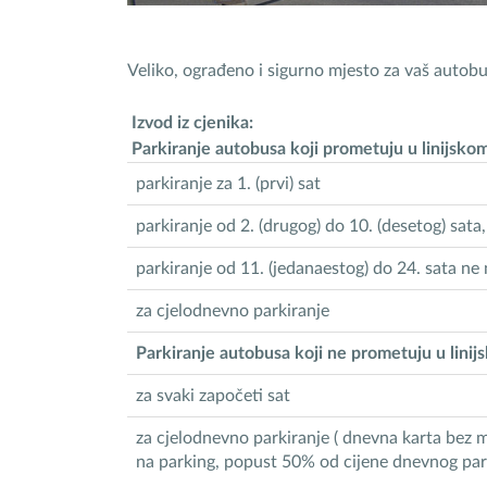
Veliko, ograđeno i sigurno mjesto za vaš autobu
Izvod iz cjenika:
Parkiranje autobusa koji prometuju u linijsk
parkiranje za 1. (prvi) sat
parkiranje od 2. (drugog) do 10. (desetog) sa
parkiranje od 11. (jedanaestog) do 24. sata ne
za cjelodnevno parkiranje
Parkiranje autobusa koji ne prometuju u lini
za svaki započeti sat
za cjelodnevno parkiranje ( dnevna karta bez
na parking, popust 50% od cijene dnevnog park