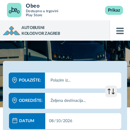
Obeo
Prikaz
Dostupno u trgovini
Play Store
AUTOBUSNI
KOLODVOR ZAGREB
POLAZIŠTE:
ODREDIŠTE:
DATUM