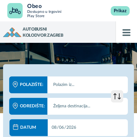
Obeo
Prikaz
Dostupno u trgovini
Play Store
AUTOBUSNI
KOLODVOR ZAGREB
POLAZIŠTE:
ODREDIŠTE:
DATUM