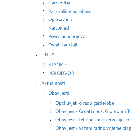
Garderoba
Parkiralište autobusa
Oglašavanje
Kartomati
Povremeni prijevoz
Ostali sadržaji
LINIJE
STANICE
KOLODVORI
Aktualnosti
Obavijesti
Opći uvjeti o radu garderobe
Obavijest - Croatia bus, Globtour i T
Obavijest - telefonska rezervacija ka
Obavijest - važno! radno vrijeme blag