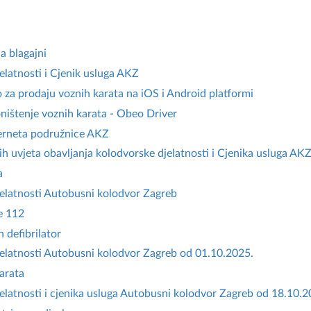
a blagajni
elatnosti i Cjenik usluga AKZ
o za prodaju voznih karata na iOS i Android platformi
poništenje voznih karata - Obeo Driver
terneta podružnice AKZ
h uvjeta obavljanja kolodvorske djelatnosti i Cjenika usluga AK
a
jelatnosti Autobusni kolodvor Zagreb
e 112
defibrilator
jelatnosti Autobusni kolodvor Zagreb od 01.10.2025.
arata
jelatnosti i cjenika usluga Autobusni kolodvor Zagreb od 18.10.2