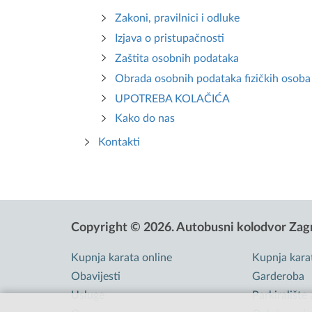
Zakoni, pravilnici i odluke
Izjava o pristupačnosti
Zaštita osobnih podataka
Obrada osobnih podataka fizičkih osoba (
UPOTREBA KOLAČIĆA
Kako do nas
Kontakti
Copyright © 2026.
Autobusni kolodvor Zag
Kupnja karata online
Kupnja kara
Obavijesti
Garderoba
Usluge
Parkiralište