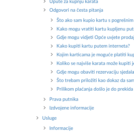
Upute za kupnju karata
Odgovori na česta pitanja
Što ako sam kupio kartu s pogrešni
Kako mogu vratiti kartu kupljenu pu
Gdje mogu vidjeti Opće uvjete proda
Kako kupiti kartu putem interneta?
Kojim karticama je moguće platiti ku
Koliko se najviše karata može kupiti
Gdje mogu obaviti rezervaciju sjedal
Što trebam priložiti kao dokaz da sa
Prilikom plaćanja došlo je do prekida 
Prava putnika
Izdvojene informacije
Usluge
Informacije