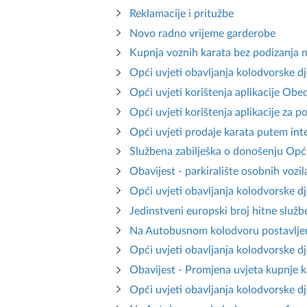
Reklamacije i pritužbe
Novo radno vrijeme garderobe
Kupnja voznih karata bez podizanja n
Opći uvjeti obavljanja kolodvorske dj
Opći uvjeti korištenja aplikacije Obe
Opći uvjeti korištenja aplikacije za 
Opći uvjeti prodaje karata putem in
Službena zabilješka o donošenju Opći
Obavijest - parkiralište osobnih vozil
Opći uvjeti obavljanja kolodvorske d
Jedinstveni europski broj hitne služb
Na Autobusnom kolodvoru postavljen 
Opći uvjeti obavljanja kolodvorske d
Obavijest - Promjena uvjeta kupnje k
Opći uvjeti obavljanja kolodvorske d