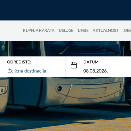
KUPNJA KARATA
USLUGE
LINIJE
AKTUALNOSTI
OBE
ODREDIŠTE:
DATUM