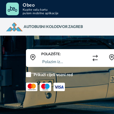
Obeo
Kupite vašu kartu
putem mobilne aplikacije
AUTOBUSNI KOLODVOR ZAGREB
POLAZIŠTE:
Prikaži cijeli vozni red