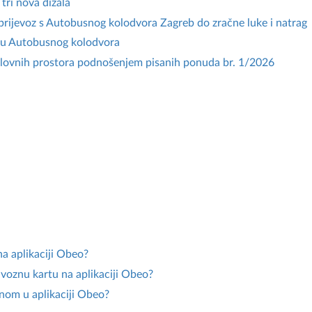
ri nova dizala
rijevoz s Autobusnog kolodvora Zagreb do zračne luke i natrag
adu Autobusnog kolodvora
oslovnih prostora podnošenjem pisanih ponuda br. 1/2026
na aplikaciji Obeo?
o voznu kartu na aplikaciji Obeo?
nom u aplikaciji Obeo?