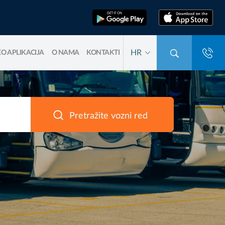
HR
O APLIKACIJA
O NAMA
KONTAKTI
Pretražite vozni red