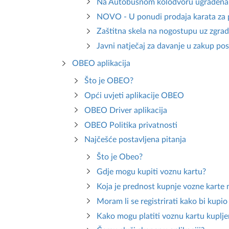
Na Autobusnom kolodvoru ugrađena t
NOVO - U ponudi prodaja karata za p
Zaštitna skela na nogostupu uz zgr
Javni natječaj za davanje u zakup p
OBEO aplikacija
Što je OBEO?
Opći uvjeti aplikacije OBEO
OBEO Driver aplikacija
OBEO Politika privatnosti
Najčešće postavljena pitanja
Što je Obeo?
Gdje mogu kupiti voznu kartu?
Koja je prednost kupnje vozne karte 
Moram li se registrirati kako bi kupi
Kako mogu platiti voznu kartu kuplje