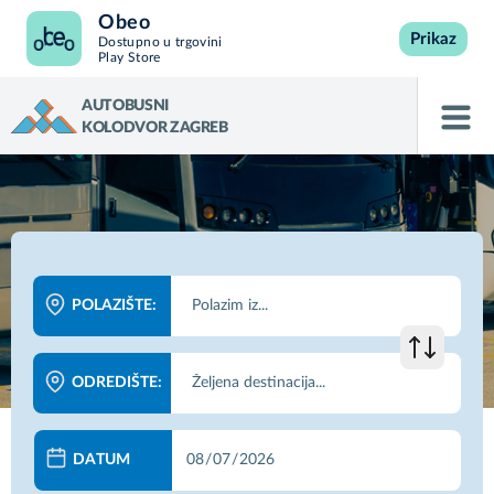
Obeo
Prikaz
Dostupno u trgovini
Play Store
AUTOBUSNI
KOLODVOR ZAGREB
POLAZIŠTE:
ODREDIŠTE:
DATUM