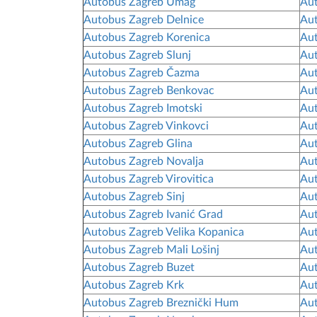
Autobus Zagreb Umag
Au
Autobus Zagreb Delnice
Aut
Autobus Zagreb Korenica
Aut
Autobus Zagreb Slunj
Aut
Autobus Zagreb Čazma
Au
Autobus Zagreb Benkovac
Au
Autobus Zagreb Imotski
Aut
Autobus Zagreb Vinkovci
Aut
Autobus Zagreb Glina
Aut
Autobus Zagreb Novalja
Aut
Autobus Zagreb Virovitica
Aut
Autobus Zagreb Sinj
Aut
Autobus Zagreb Ivanić Grad
Aut
Autobus Zagreb Velika Kopanica
Aut
Autobus Zagreb Mali Lošinj
Aut
Autobus Zagreb Buzet
Aut
Autobus Zagreb Krk
Aut
Autobus Zagreb Breznički Hum
Aut