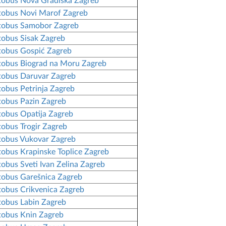
obus Nova Gradiška Zagreb
obus Novi Marof Zagreb
tobus Samobor Zagreb
obus Sisak Zagreb
obus Gospić Zagreb
obus Biograd na Moru Zagreb
obus Daruvar Zagreb
obus Petrinja Zagreb
obus Pazin Zagreb
obus Opatija Zagreb
obus Trogir Zagreb
obus Vukovar Zagreb
obus Krapinske Toplice Zagreb
obus Sveti Ivan Zelina Zagreb
obus Garešnica Zagreb
obus Crikvenica Zagreb
obus Labin Zagreb
obus Knin Zagreb