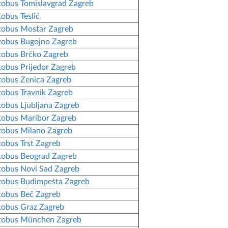
obus Tomislavgrad Zagreb
obus Teslić
obus Mostar Zagreb
obus Bugojno Zagreb
obus Brčko Zagreb
obus Prijedor Zagreb
obus Zenica Zagreb
obus Travnik Zagreb
obus Ljubljana Zagreb
obus Maribor Zagreb
obus Milano Zagreb
obus Trst Zagreb
obus Beograd Zagreb
obus Novi Sad Zagreb
obus Budimpešta Zagreb
obus Beč Zagreb
obus Graz Zagreb
tobus München Zagreb