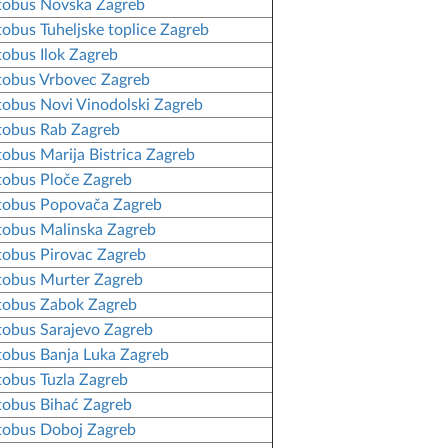
tobus Novska Zagreb
obus Tuheljske toplice Zagreb
obus Ilok Zagreb
obus Vrbovec Zagreb
obus Novi Vinodolski Zagreb
obus Rab Zagreb
obus Marija Bistrica Zagreb
obus Ploče Zagreb
tobus Popovača Zagreb
obus Malinska Zagreb
obus Pirovac Zagreb
obus Murter Zagreb
tobus Zabok Zagreb
obus Sarajevo Zagreb
obus Banja Luka Zagreb
obus Tuzla Zagreb
obus Bihać Zagreb
obus Doboj Zagreb