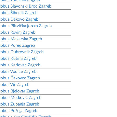
obus Slavonski Brod Zagreb
obus Šibenik Zagreb
tobus Đakovo Zagreb
obus Plitvička jezera Zagreb
obus Rovinj Zagreb
tobus Makarska Zagreb
obus Poreč Zagreb
obus Dubrovnik Zagreb
obus Kutina Zagreb
obus Karlovac Zagreb
obus Vodice Zagreb
tobus Čakovec Zagreb
obus Vir Zagreb
obus Bjelovar Zagreb
obus Metković Zagreb
obus Županja Zagreb
obus Požega Zagreb