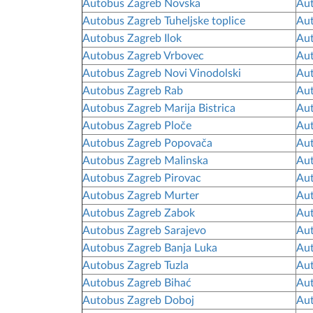
Autobus Zagreb Novska
Au
Autobus Zagreb Tuheljske toplice
Aut
Autobus Zagreb Ilok
Aut
Autobus Zagreb Vrbovec
Aut
Autobus Zagreb Novi Vinodolski
Aut
Autobus Zagreb Rab
Aut
Autobus Zagreb Marija Bistrica
Aut
Autobus Zagreb Ploče
Aut
Autobus Zagreb Popovača
Au
Autobus Zagreb Malinska
Aut
Autobus Zagreb Pirovac
Aut
Autobus Zagreb Murter
Aut
Autobus Zagreb Zabok
Au
Autobus Zagreb Sarajevo
Aut
Autobus Zagreb Banja Luka
Aut
Autobus Zagreb Tuzla
Aut
Autobus Zagreb Bihać
Aut
Autobus Zagreb Doboj
Aut