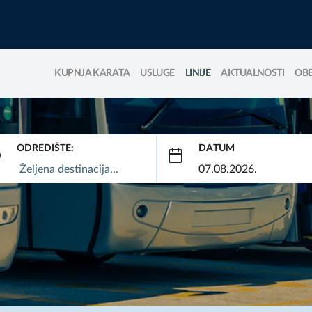
KUPNJA KARATA
USLUGE
LINIJE
AKTUALNOSTI
OBE
ODREDIŠTE:
DATUM