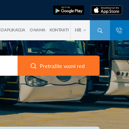
HR
O APLIKACIJA
O NAMA
KONTAKTI
Pretražite vozni red