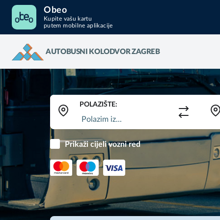
Obeo
Kupite vašu kartu
putem mobilne aplikacije
AUTOBUSNI KOLODVOR ZAGREB
POLAZIŠTE:
Prikaži cijeli vozni red