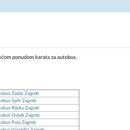
jvećom ponudom karata za autobus.
obus Zadar Zagreb
obus Split Zagreb
obus Rijeka Zagreb
obus Osijek Zagreb
obus Pula Zagreb
obus Varaždin Zagreb