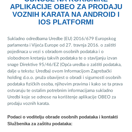
APLIKACIJE OBEO ZA PRODAJU
VOZNIH KARATA
NA ANDROID I
IOS PLATFORMI
Sukladno odredbama Uredbe (EU) 2016/679 Europskog
parlamenta i Vijeća Europe od 27. travnja 2016. o zaštiti
pojedinaca u vezi s obradom osobnih podataka i o
slobodnom kretanju takvih podataka te o stavljanju izvan
snage Direktive 95/46/EZ (Opća uredba o zaštiti podataka,
dalje u tekstu: Uredba) ovom Informacijom Zagrebački
holding d.o.o. pruža obavijest o obradi i sigurnosti osobnih
podataka fizičkih osoba, njihovim pravima i kako se ta prava
ostvaruju te ostalim potrebnim informacijama sukladno
Uredbi koje se odnose na korištenje aplikacije OBEO za
prodaju voznih karata.
Podaci o voditelju obrade osobnih podataka i kontakti
Službenika za zaštitu podataka: