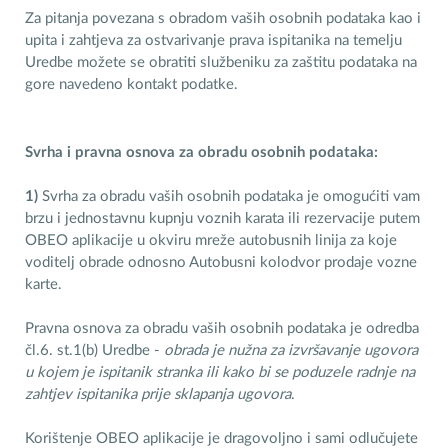
Za pitanja povezana s obradom vaših osobnih podataka kao i
upita i zahtjeva za ostvarivanje prava ispitanika na temelju
Uredbe možete se obratiti službeniku za zaštitu podataka na
gore navedeno kontakt podatke.
Svrha i pravna osnova za obradu osobnih podataka:
1)
Svrha za obradu vaših osobnih podataka je omogućiti vam
brzu i jednostavnu kupnju voznih karata ili rezervacije putem
OBEO aplikacije u okviru mreže autobusnih linija za koje
voditelj obrade odnosno Autobusni kolodvor prodaje vozne
karte.
Pravna osnova za obradu vaših osobnih podataka je odredba
čl.6. st.1(b) Uredbe -
obrada je nužna za izvršavanje ugovora
u kojem je ispitanik stranka ili kako bi se poduzele radnje na
zahtjev ispitanika prije sklapanja ugovora
.
Korištenje OBEO aplikacije je dragovoljno i sami odlučujete