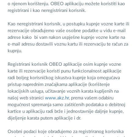
o njenom korištenju. OBEO aplikaciju možete koristiti kao
registrirani i kao neregistrirani korisnik.
Kao neregistrirani korisnik, u postupku kupnje vozne karte ili
rezervacije obrađujemo vaše osobne podatke u vidu e-mail
adrese kako bi vam nakon uspješne kupnje vozne karte na
e-mail adresu dostavili voznu kartu ili rezervaciju te račun za
kupnju.
Registrirani korisnik OBEO aplikacije osim kupnje vozne
karte ili rezervacije koristi punu funkcionalnost aplikacije
radi boljeg korisničkog iskustva kupnje koja omogućava
pristup naprednim značajkama aplikacije (korištenje
lokacijskih usluga, učitavanje voznih karata kupljenih na
našoj web stranici
www.akz.hr
, prema vašem odabiru
mogućnost spremanja samo zaštićenih podataka o debitnoj
kartice u aplikaciju radi brže i jednostavnije daljnje kupnje,
dijeljenje karata putem aplikacije i dr.
Osobni podaci koje obrađujemo za registriranog korisnika