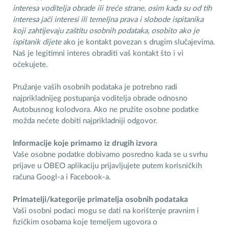
interesa voditelja obrade ili treće strane, osim kada su od tih
interesa jači interesi ili temeljna prava i slobode ispitanika
koji zahtijevaju zaštitu osobnih podataka, osobito ako je
ispitanik dijete
ako je kontakt povezan s drugim slučajevima.
Naš je legitimni interes obraditi vaš kontakt što i vi
očekujete.
Pružanje vaših osobnih podataka je potrebno radi
najprikladnijeg postupanja voditelja obrade odnosno
Autobusnog kolodvora. Ako ne pružite osobne podatke
možda nećete dobiti najprikladniji odgovor.
Informacije koje primamo iz drugih izvora
Vaše osobne podatke dobivamo posredno kada se u svrhu
prijave u OBEO aplikaciju prijavljujete putem korisničkih
računa Googl-a i Facebook-a.
Primatelji/kategorije primatelja osobnih podataka
Vaši osobni podaci mogu se dati na korištenje pravnim i
fizičkim osobama koje temeljem ugovora o