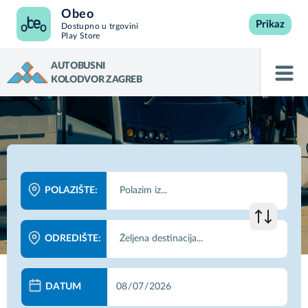
Obeo
Prikaz
Dostupno u trgovini
Play Store
AUTOBUSNI
KOLODVOR ZAGREB
POLAZIŠTE:
ODREDIŠTE:
DATUM