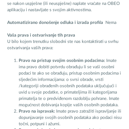
se nakon uspješne (ili neuspješne) naplate vraćate na OBEO
aplikaciju i nastavljate s svojim aktivnostima.
Automatizirano donošenje odluka i izrada profila
Nema
Vaša prava i ostvarivanje tih prava
U bilo kojem trenutku slobodni ste nas kontaktirati u svrhu
ostvarivanja vaših prava:
Pravo na pristup svojim osobnim podacima:
Imate
ima pravo dobiti potvrdu obrađuju li se vaši osobni
podaci te ako se obrađuju, pristup osobnim podacima i
sljedećim informacijama: o svrsi obrade, vrsti
/kategoriji obrađenih osobnih podataka uključujući i
uvid u svoje podatke, o primateljima ili kategorijama
primatelja te o predviđenom razdoblju pohrane. Imate
mogućnost dobivanja kopije vaših osobnih podataka.
Pravo na ispravak:
Imate pravo zatražiti ispravljanje ili
dopunjavanje svojih osobnih podataka ako podaci nisu
točni, potpuni i ažurni.