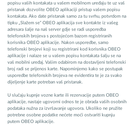
popisu vaših kontakata u vašem mobilnom uređaju te uz vaš
pristanak dozvolite OBEO aplikaciji pristup vašem popisu
kontakata. Ako date pristanak samo za tu svrhu, potvrdom na
tipku „Slažem se“ OBEO aplikacija sve kontakte iz vašeg
adresara šalje na naš server gdje se radi usporedba
telefonskih brojeva s postojećom bazom registriranih
korisnika OBEO aplikacije. Nakon usporedbe, samo
telefonski brojevi koji su registrirani kod korisnika OBEO
aplikacije i nalaze se u vašem popisu kontakata šalju se na
vaš mobilni uređaj. Vašim odabirom na dostavljeni telefonski
broj radi se prijenos karte. Napominjemo kako se postupak
usporedbe telefonskih brojeva ne evidentira te je za svako
dijeljenje karte potreban vaš pristanak.
U slučaju kupnje vozne karte ili rezervacije putem OBEO
aplikacije, nastaje ugovorni odnos te je obrada vaših osobnih
podataka nužna za izvršavanje ugovora. Ukoliko ne pružite
potrebne osobne podatke nećete moći ostvariti kupnju
putem OBEO aplikacije.