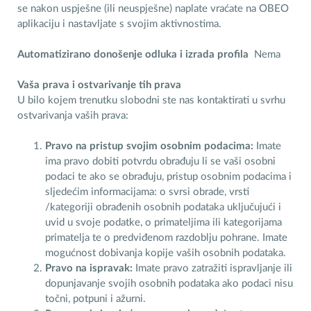
se nakon uspješne (ili neuspješne) naplate vraćate na OBEO
aplikaciju i nastavljate s svojim aktivnostima.
Automatizirano donošenje odluka i izrada profila
Nema
Vaša prava i ostvarivanje tih prava
U bilo kojem trenutku slobodni ste nas kontaktirati u svrhu
ostvarivanja vaših prava:
Pravo na pristup svojim osobnim podacima:
Imate
ima pravo dobiti potvrdu obrađuju li se vaši osobni
podaci te ako se obrađuju, pristup osobnim podacima i
sljedećim informacijama: o svrsi obrade, vrsti
/kategoriji obrađenih osobnih podataka uključujući i
uvid u svoje podatke, o primateljima ili kategorijama
primatelja te o predviđenom razdoblju pohrane. Imate
mogućnost dobivanja kopije vaših osobnih podataka.
Pravo na ispravak:
Imate pravo zatražiti ispravljanje ili
dopunjavanje svojih osobnih podataka ako podaci nisu
točni, potpuni i ažurni.