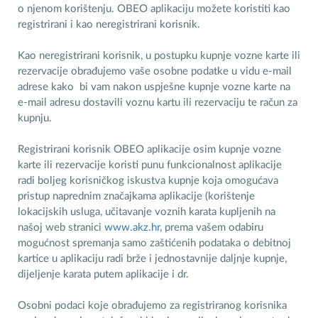
o njenom korištenju. OBEO aplikaciju možete koristiti kao
registrirani i kao neregistrirani korisnik.
Kao neregistrirani korisnik, u postupku kupnje vozne karte ili
rezervacije obrađujemo vaše osobne podatke u vidu e-mail
adrese kako bi vam nakon uspješne kupnje vozne karte na
e-mail adresu dostavili voznu kartu ili rezervaciju te račun za
kupnju.
Registrirani korisnik OBEO aplikacije osim kupnje vozne
karte ili rezervacije koristi punu funkcionalnost aplikacije
radi boljeg korisničkog iskustva kupnje koja omogućava
pristup naprednim značajkama aplikacije (korištenje
lokacijskih usluga, učitavanje voznih karata kupljenih na
našoj web stranici
www.akz.hr
, prema vašem odabiru
mogućnost spremanja samo zaštićenih podataka o debitnoj
kartice u aplikaciju radi brže i jednostavnije daljnje kupnje,
dijeljenje karata putem aplikacije i dr.
Osobni podaci koje obrađujemo za registriranog korisnika