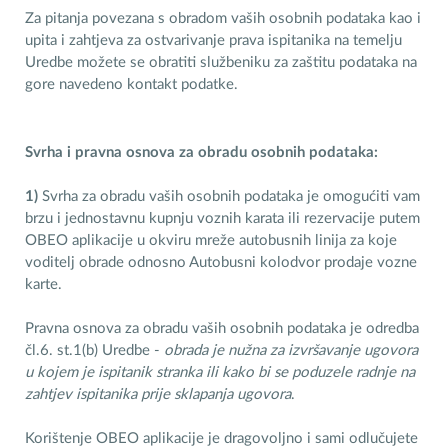
Za pitanja povezana s obradom vaših osobnih podataka kao i
upita i zahtjeva za ostvarivanje prava ispitanika na temelju
Uredbe možete se obratiti službeniku za zaštitu podataka na
gore navedeno kontakt podatke.
Svrha i pravna osnova za obradu osobnih podataka:
1)
Svrha za obradu vaših osobnih podataka je omogućiti vam
brzu i jednostavnu kupnju voznih karata ili rezervacije putem
OBEO aplikacije u okviru mreže autobusnih linija za koje
voditelj obrade odnosno Autobusni kolodvor prodaje vozne
karte.
Pravna osnova za obradu vaših osobnih podataka je odredba
čl.6. st.1(b) Uredbe -
obrada je nužna za izvršavanje ugovora
u kojem je ispitanik stranka ili kako bi se poduzele radnje na
zahtjev ispitanika prije sklapanja ugovora
.
Korištenje OBEO aplikacije je dragovoljno i sami odlučujete