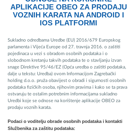
APLIKACIJE OBEO ZA PRODAJU
VOZNIH KARATA
NA ANDROID I
IOS PLATFORMI
Sukladno odredbama Uredbe (EU) 2016/679 Europskog
parlamenta i Vijeća Europe od 27. travnja 2016. o zaštiti
pojedinaca u vezi s obradom osobnih podataka i o
slobodnom kretanju takvih podataka te o stavljanju izvan
snage Direktive 95/46/EZ (Opća uredba o zaštiti podataka,
dalje u tekstu: Uredba) ovom Informacijom Zagrebački
holding d.o.o. pruža obavijest o obradi i sigurnosti osobnih
podataka fizičkih osoba, njihovim pravima i kako se ta prava
ostvaruju te ostalim potrebnim informacijama sukladno
Uredbi koje se odnose na korištenje aplikacije OBEO za
prodaju voznih karata.
Podaci o voditelju obrade osobnih podataka i kontakti
Službenika za zaštitu podataka: