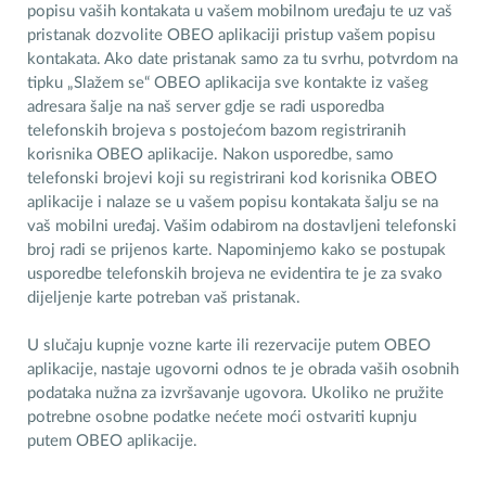
popisu vaših kontakata u vašem mobilnom uređaju te uz vaš
pristanak dozvolite OBEO aplikaciji pristup vašem popisu
kontakata. Ako date pristanak samo za tu svrhu, potvrdom na
tipku „Slažem se“ OBEO aplikacija sve kontakte iz vašeg
adresara šalje na naš server gdje se radi usporedba
telefonskih brojeva s postojećom bazom registriranih
korisnika OBEO aplikacije. Nakon usporedbe, samo
telefonski brojevi koji su registrirani kod korisnika OBEO
aplikacije i nalaze se u vašem popisu kontakata šalju se na
vaš mobilni uređaj. Vašim odabirom na dostavljeni telefonski
broj radi se prijenos karte. Napominjemo kako se postupak
usporedbe telefonskih brojeva ne evidentira te je za svako
dijeljenje karte potreban vaš pristanak.
U slučaju kupnje vozne karte ili rezervacije putem OBEO
aplikacije, nastaje ugovorni odnos te je obrada vaših osobnih
podataka nužna za izvršavanje ugovora. Ukoliko ne pružite
potrebne osobne podatke nećete moći ostvariti kupnju
putem OBEO aplikacije.