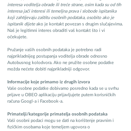
interesa voditelja obrade ili treće strane, osim kada su od tih
interesa jači interesi ili temeljna prava i slobode ispitanika
koji zahtijevaju zaštitu osobnih podataka, osobito ako je
ispitanik dijete
ako je kontakt povezan s drugim slučajevima.
Naš je legitimni interes obraditi vaš kontakt što i vi
očekujete.
Pružanje vaših osobnih podataka je potrebno radi
najprikladnijeg postupanja voditelja obrade odnosno
Autobusnog kolodvora. Ako ne pružite osobne podatke
možda nećete dobiti najprikladniji odgovor.
Informacije koje primamo iz drugih izvora
Vaše osobne podatke dobivamo posredno kada se u svrhu
prijave u OBEO aplikaciju prijavljujete putem korisničkih
računa Googl-a i Facebook-a.
Primatelji/kategorije primatelja osobnih podataka
Vaši osobni podaci mogu se dati na korištenje pravnim i
fizičkim osobama koje temeljem ugovora o