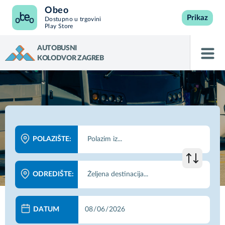
Obeo
Prikaz
Dostupno u trgovini
Play Store
AUTOBUSNI
KOLODVOR ZAGREB
POLAZIŠTE:
ODREDIŠTE:
DATUM