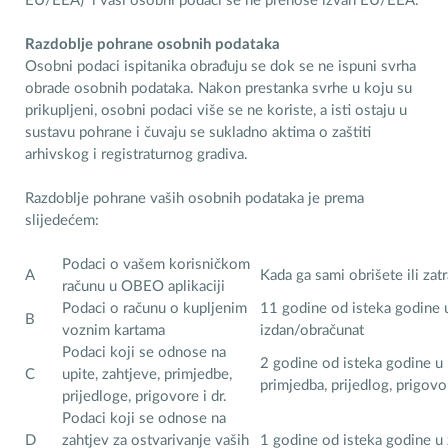
EU/EEA) i vaši osobni podaci se ne prenose izvan EU/EEA.
Razdoblje pohrane osobnih podataka
Osobni podaci ispitanika obrađuju se dok se ne ispuni svrha
obrade osobnih podataka. Nakon prestanka svrhe u koju su
prikupljeni, osobni podaci više se ne koriste, a isti ostaju u
sustavu pohrane i čuvaju se sukladno aktima o zaštiti
arhivskog i registraturnog gradiva.
Razdoblje pohrane vaših osobnih podataka je prema
slijedećem:
Podaci o vašem korisničkom
A
Kada ga sami obrišete ili zatr
računu u OBEO aplikaciji
Podaci o računu o kupljenim
11 godine od isteka godine u
B
voznim kartama
izdan/obračunat
Podaci koji se odnose na
2 godine od isteka godine u k
C
upite, zahtjeve, primjedbe,
primjedba, prijedlog, prigov
prijedloge, prigovore i dr.
Podaci koji se odnose na
D
zahtjev za ostvarivanje vaših
1 godine od isteka godine 