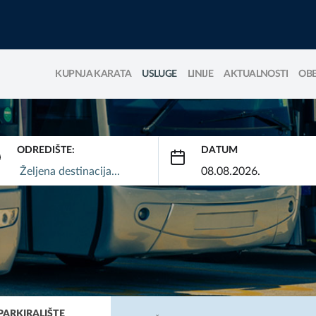
KUPNJA KARATA
USLUGE
LINIJE
AKTUALNOSTI
OBE
ODREDIŠTE:
DATUM
PARKIRALIŠTE