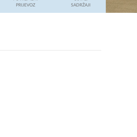
PRIJEVOZ
SADRŽAJI