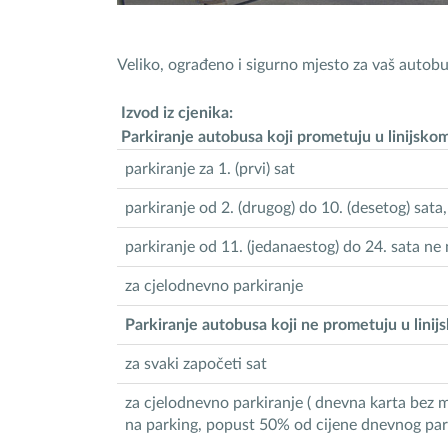
Veliko, ograđeno i sigurno mjesto za vaš autobu
Izvod iz cjenika:
Parkiranje autobusa koji prometuju u linijsk
parkiranje za 1. (prvi) sat
parkiranje od 2. (drugog) do 10. (desetog) sa
parkiranje od 11. (jedanaestog) do 24. sata ne
za cjelodnevno parkiranje
Parkiranje autobusa koji ne prometuju u lini
za svaki započeti sat
za cjelodnevno parkiranje ( dnevna karta bez
na parking, popust 50% od cijene dnevnog park