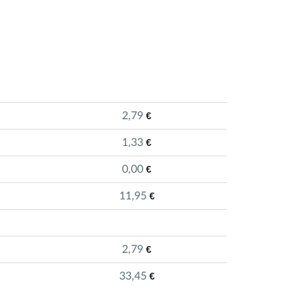
2,79
€
1,33
€
0,00
€
11,95
€
2,79
€
33,45
€