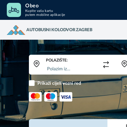
Obeo
Kupite vašu kartu
putem mobilne aplikacije
AUTOBUSNI KOLODVOR ZAGREB
POLAZIŠTE:
Prikaži cijeli vozni red