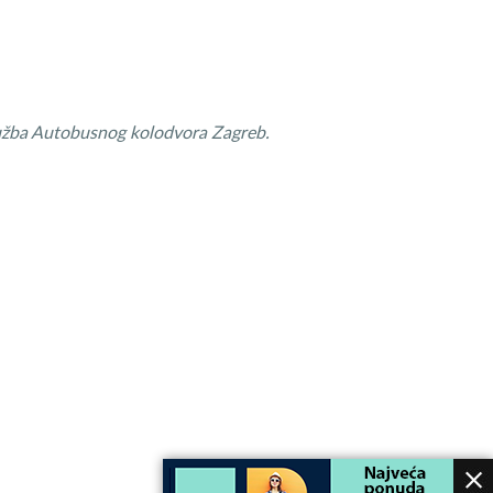
lužba Autobusnog kolodvora Zagreb.