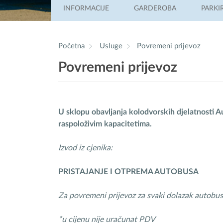
INFORMACIJE
GARDEROBA
PARKI
Početna
Usluge
Povremeni prijevoz
Povremeni prijevoz
U sklopu obavljanja kolodvorskih djelatnosti
raspoloživim kapacitetima.
Izvod iz cjenika:
PRISTAJANJE I OTPREMA AUTOBUSA
Za povremeni prijevoz za svaki dolazak autob
*u cijenu nije uračunat PDV