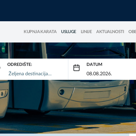
KUPNJA KARATA
USLUGE
LINIJE
AKTUALNOSTI
OBE
ODREDIŠTE:
DATUM