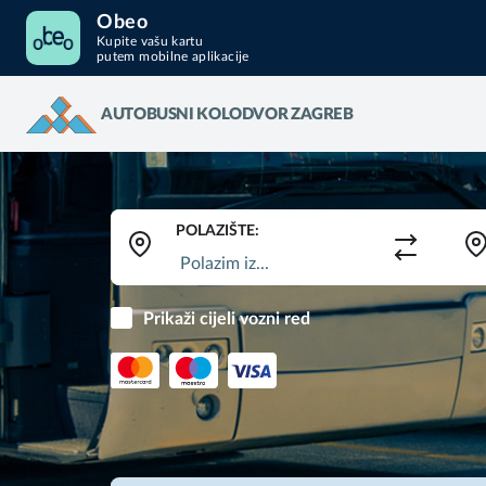
Obeo
Kupite vašu kartu
putem mobilne aplikacije
AUTOBUSNI KOLODVOR ZAGREB
POLAZIŠTE:
Prikaži cijeli vozni red