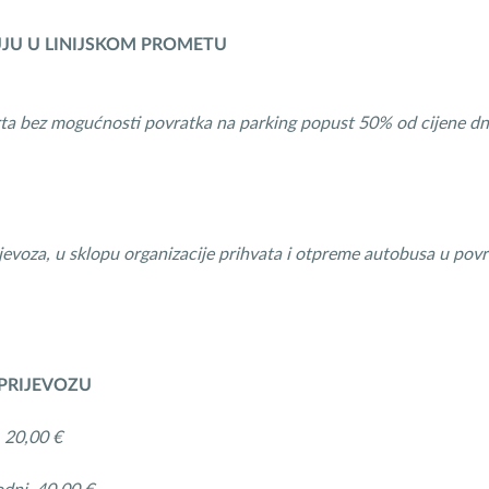
JU U LINIJSKOM PROMETU
ta bez mogućnosti povratka na parking popust 50% od cijene dne
evoza, u sklopu organizacije prihvata i otpreme autobusa u pov
PRIJEVOZU
 20,00 €