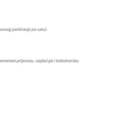
vnog parkiranja po satu).
remenom prijevozu, naplaćuje i kolodvorsku