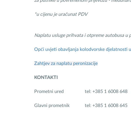
za putnike u povremenom prijevozu - međunar
*u cijenu je uračunat PDV
Naplatu usluge prihvata i otpreme autobusa u
Opći uvjeti obavljanja kolodvorske djelatnosti 
Zahtjev za naplatu peronizacije
KONTAKTI
Prometni ured tel: +385 1 6008 648 
Glavni prometnik tel: +385 1 6008 645 