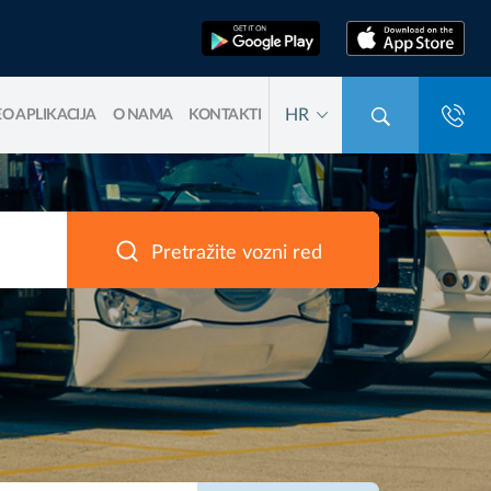
HR
O APLIKACIJA
O NAMA
KONTAKTI
Pretražite vozni red