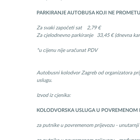
PARKIRANJE AUTOBUSA KOJI NE PROMETU
Za svaki započeti sat 2,79 €
Za cjelodnevno parkiranje 33,45 € (dnevna kar
*u cijenu nije uračunat PDV
Autobusni kolodvor Zagreb od organizatora prij
uslugu.
Izvod iz cjenika:
KOLODVORSKA USLUGA U POVREMENOM 
za putnike u povremenom prijevozu - unutarnji