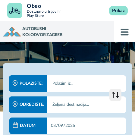
Obeo
Prikaz
Dostupno u trgovini
Play Store
AUTOBUSNI
KOLODVOR ZAGREB
POLAZIŠTE:
ODREDIŠTE:
DATUM