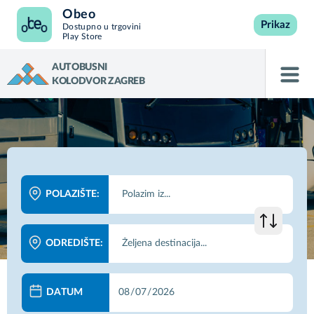
Obeo
Prikaz
Dostupno u trgovini
Play Store
AUTOBUSNI
KOLODVOR ZAGREB
POLAZIŠTE:
ODREDIŠTE:
DATUM