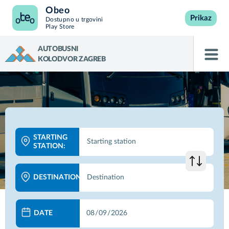
Obeo
Prikaz
Dostupno u trgovini
Play Store
AUTOBUSNI
KOLODVOR ZAGREB
STARTING
STATION:
DESTINATION:
DATE