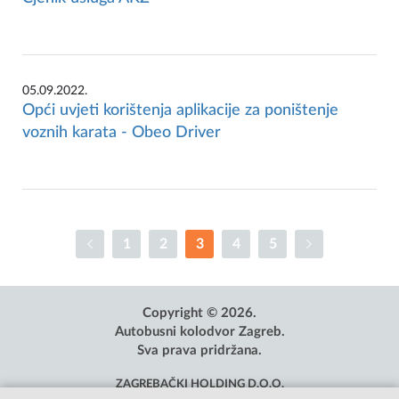
05.09.2022.
Opći uvjeti korištenja aplikacije za poništenje
voznih karata - Obeo Driver
1
2
3
4
5
Copyright © 2026.
Autobusni kolodvor Zagreb.
Sva prava pridržana.
ZAGREBAČKI HOLDING D.O.O.