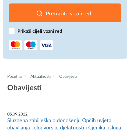
Pretražite vozni red
Prikaži cijeli vozni red
Početna
Aktualnosti
Obavijesti
Obavijesti
05.09.2022.
Službena zabilješka o donošenju Općih uvjeta
obavljanja kolodvorske djelatnosti i Cjenika usluga