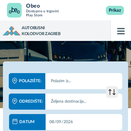
Obeo
Prikaz
Dostupno u trgovini
Play Store
AUTOBUSNI
KOLODVOR ZAGREB
POLAZIŠTE:
ODREDIŠTE:
DATUM