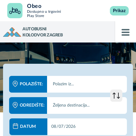
Obeo
Prikaz
Dostupno u trgovini
Play Store
AUTOBUSNI
KOLODVOR ZAGREB
POLAZIŠTE:
ODREDIŠTE:
DATUM