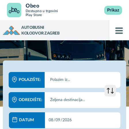
Obeo
Prikaz
Dostupno u trgovini
Play Store
AUTOBUSNI
KOLODVOR ZAGREB
POLAZIŠTE:
ODREDIŠTE:
DATUM