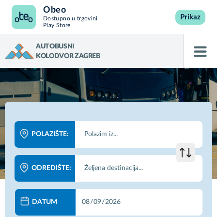
Obeo
Prikaz
Dostupno u trgovini
Play Store
AUTOBUSNI
KOLODVOR ZAGREB
POLAZIŠTE:
ODREDIŠTE:
DATUM