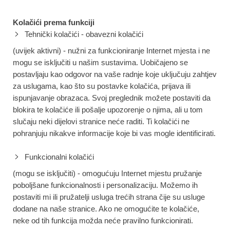
Kolačići prema funkciji
Tehnički kolačići - obavezni kolačići
(uvijek aktivni) - nužni za funkcioniranje Internet mjesta i ne
mogu se isključiti u našim sustavima. Uobičajeno se
postavljaju kao odgovor na vaše radnje koje uključuju zahtjev
za uslugama, kao što su postavke kolačića, prijava ili
ispunjavanje obrazaca. Svoj preglednik možete postaviti da
blokira te kolačiće ili pošalje upozorenje o njima, ali u tom
slučaju neki dijelovi stranice neće raditi. Ti kolačići ne
pohranjuju nikakve informacije koje bi vas mogle identificirati.
Funkcionalni kolačići
(mogu se isključiti) - omogućuju Internet mjestu pružanje
poboljšane funkcionalnosti i personalizaciju. Možemo ih
postaviti mi ili pružatelji usluga trećih strana čije su usluge
dodane na naše stranice. Ako ne omogućite te kolačiće,
neke od tih funkcija možda neće pravilno funkcionirati.