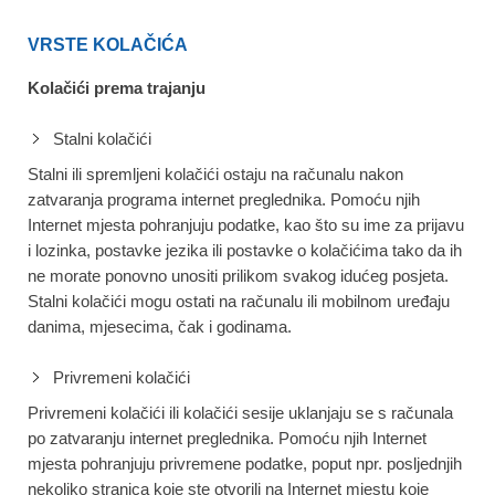
VRSTE KOLAČIĆA
Kolačići prema trajanju
Stalni kolačići
Stalni ili spremljeni kolačići ostaju na računalu nakon
zatvaranja programa internet preglednika. Pomoću njih
Internet mjesta pohranjuju podatke, kao što su ime za prijavu
i lozinka, postavke jezika ili postavke o kolačićima tako da ih
ne morate ponovno unositi prilikom svakog idućeg posjeta.
Stalni kolačići mogu ostati na računalu ili mobilnom uređaju
danima, mjesecima, čak i godinama.
Privremeni kolačići
Privremeni kolačići ili kolačići sesije uklanjaju se s računala
po zatvaranju internet preglednika. Pomoću njih Internet
mjesta pohranjuju privremene podatke, poput npr. posljednjih
nekoliko stranica koje ste otvorili na Internet mjestu koje