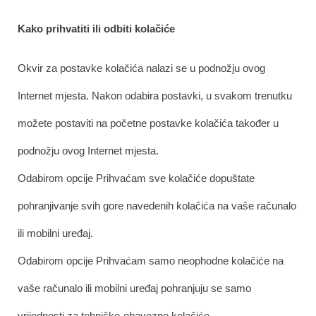
Kako prihvatiti ili odbiti kolačiće
Okvir za postavke kolačića nalazi se u podnožju ovog
Internet mjesta. Nakon odabira postavki, u svakom trenutku
možete postaviti na početne postavke kolačića također u
podnožju ovog Internet mjesta.
Odabirom opcije Prihvaćam sve kolačiće dopuštate
pohranjivanje svih gore navedenih kolačića na vaše računalo
ili mobilni uređaj.
Odabirom opcije Prihvaćam samo neophodne kolačiće na
vaše računalo ili mobilni uređaj pohranjuju se samo
vrijednosti za tehničke-obavezne kolačiće.