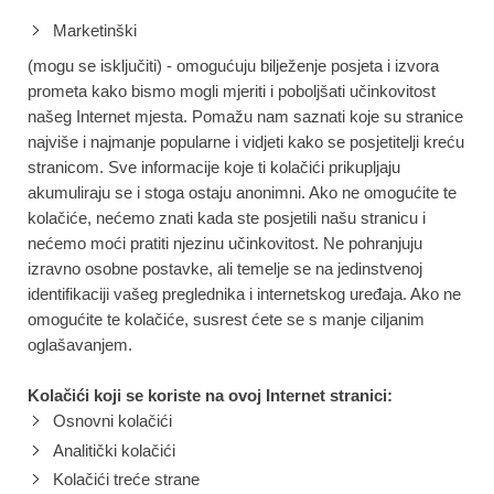
Marketinški
(mogu se isključiti) - omogućuju bilježenje posjeta i izvora
prometa kako bismo mogli mjeriti i poboljšati učinkovitost
našeg Internet mjesta. Pomažu nam saznati koje su stranice
najviše i najmanje popularne i vidjeti kako se posjetitelji kreću
stranicom. Sve informacije koje ti kolačići prikupljaju
akumuliraju se i stoga ostaju anonimni. Ako ne omogućite te
kolačiće, nećemo znati kada ste posjetili našu stranicu i
nećemo moći pratiti njezinu učinkovitost. Ne pohranjuju
izravno osobne postavke, ali temelje se na jedinstvenoj
identifikaciji vašeg preglednika i internetskog uređaja. Ako ne
omogućite te kolačiće, susrest ćete se s manje ciljanim
oglašavanjem.
Kolačići koji se koriste na ovoj Internet stranici:
Osnovni kolačići
Analitički kolačići
Kolačići treće strane