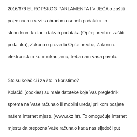
2016/679 EUROPSKOG PARLAMENTA I VIJEĆA o zaštiti
pojedinaca u vezi s obradom osobnih podataka i o
slobodnom kretanju takvih podataka (Općoj uredbi o zaštiti
podataka), Zakonu o provedbi Opće uredbe, Zakonu o
elektroničkim komunikacijama, treba nam vaša privola.
Što su kolačići i za što ih koristimo?
Kolačići (cookies) su male datoteke koje Vaš preglednik
sprema na Vaše računalo ili mobilni uređaj prilikom posjete
našem Internet mjestu (www.akz.hr). To omogućuje Internet
mjestu da prepozna Vaše računalo kada nas sljedeći put