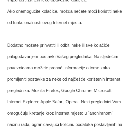
Ako onemogućite kolačiće, možda nećete moći koristiti neke
od funkcionalnosti ovog Internet mjesta.
Dodatno možete prihvatiti ili odbiti neke ili sve kolačiće
prilagođavanjem postavki Vašeg preglednika. Na sljedećim
poveznicama možete pronaći informacije o tome kako
promijeniti postavke za neke od najčešće korištenih Internet
preglednika: Mozilla Firefox, Google Chrome, Microsoft
Internet Explorer, Apple Safari, Opera. Neki preglednici Vam
omogućuju kretanje kroz Internet mjesto u "anonimnom"
načinu rada, ograničavajući količinu podataka postavljenih na