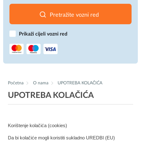
Pretražite vozni red
Prikaži cijeli vozni red
Početna
O nama
UPOTREBA KOLAČIĆA
UPOTREBA KOLAČIĆA
Korištenje kolačića (cookies)
Da bi kolačiće mogli koristiti sukladno UREDBI (EU)