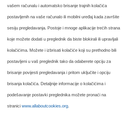
vašem računalu i automatsko brisanje trajnih kolačića
postavljenih na vaše računalo ili mobilni uređaj kada završite
sesiju pregledavanja. Postoje i mnoge aplikacije trećih strana
koje možete dodati u preglednik da biste blokirali ili upravljali
kolačićima. Možete i izbrisati kolačiće koji su prethodno bili
postavljeni u vaš preglednik tako da odaberete opciju za
brisanje povijesti pregledavanja i pritom uključite i opciju
brisanja kolačića. Detaljnije informacije o kolačićima i
podešavanje postavki preglednika možete pronaći na
stranici
www.allaboutcookies.org
.