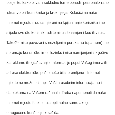
posjetite, kako bi vam sukladno tome ponudili personalizirano
iskustvo prilikom kretanja kroz njega. Kolačići na naše
Internet mjestu nisu usmjereni na špijuniranje korisnika i ne
slijede sve što korisnik radi te nisu zlonamjerni kod ili virus.
Također nisu povezani s neželjenim porukama (spamom), ne
spremaju korisničko ime i lozinku i nisu namijenjeni isključivo
za reklame ili oglašavanje. Informacije poput Vašeg imena ili
adrese elektroničke pošte neće biti spremljene - Internet
mjesto ne može pristupiti Vašim osobnim informacijama i
datotekama na Vašem računalu. Treba napomenuti da naše
Internet mjesto funkcionira optimalno samo ako je
omogućeno korištenje kolačića.